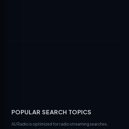
POPULAR SEARCH TOPICS
AU Radio is optimized for radio streaming searches,