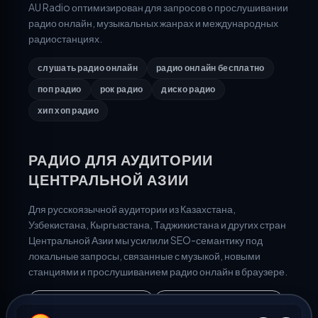
AU Radio оптимизирован для запросов о прослушивании
радио онлайн, музыкальных жанрах и международных
радиостанциях.
слушать радио онлайн
радио онлайн бесплатно
поп радио
рок радио
диско радио
хип хоп радио
РАДИО ДЛЯ АУДИТОРИИ
ЦЕНТРАЛЬНОЙ АЗИИ
Для русскоязычной аудитории из Казахстана,
Узбекистана, Кыргызстана, Таджикистана и других стран
Центральной Азии мы усилили SEO-семантику под
локальные запросы, связанные с музыкой, новыми
станциями и прослушиванием радио онлайн в браузере.
радио Казахстан онлайн
радио Узбекистан онлайн