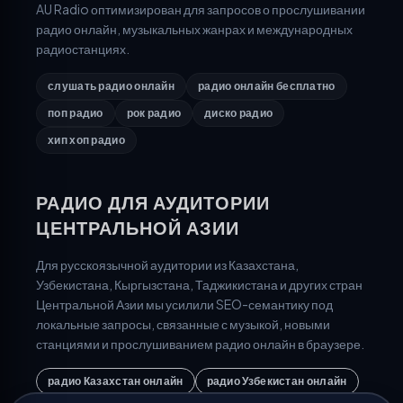
AU Radio оптимизирован для запросов о прослушивании
радио онлайн, музыкальных жанрах и международных
радиостанциях.
слушать радио онлайн
радио онлайн бесплатно
поп радио
рок радио
диско радио
хип хоп радио
РАДИО ДЛЯ АУДИТОРИИ
ЦЕНТРАЛЬНОЙ АЗИИ
Для русскоязычной аудитории из Казахстана,
Узбекистана, Кыргызстана, Таджикистана и других стран
Центральной Азии мы усилили SEO-семантику под
локальные запросы, связанные с музыкой, новыми
станциями и прослушиванием радио онлайн в браузере.
радио Казахстан онлайн
радио Узбекистан онлайн