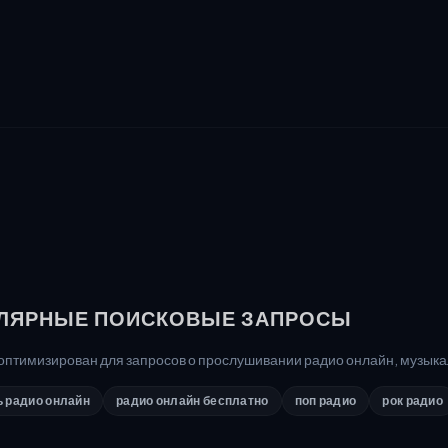
ЛЯРНЫЕ ПОИСКОВЫЕ ЗАПРОСЫ
 оптимизирован для запросов о прослушивании радио онлайн, музык
 радио онлайн
радио онлайн бесплатно
поп радио
рок радио