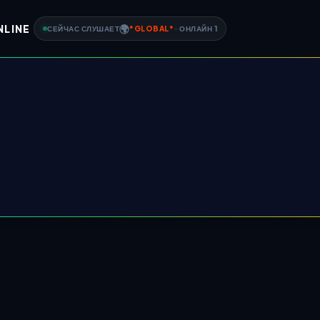
NLINE
🌍
СЕЙЧАС СЛУШАЕТ
*
GLOBAL
*
-
ОНЛАЙН
1