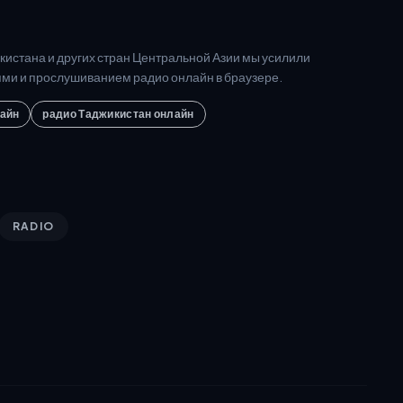
кистана и других стран Центральной Азии мы усилили
ями и прослушиванием радио онлайн в браузере.
лайн
радио Таджикистан онлайн
RADIO