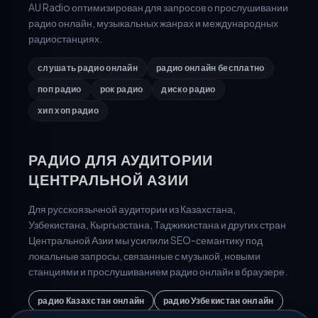
AU Radio оптимизирован для запросов о прослушивании
радио онлайн, музыкальных жанрах и международных
радиостанциях.
слушать радио онлайн
радио онлайн бесплатно
поп радио
рок радио
диско радио
хип хоп радио
РАДИО ДЛЯ АУДИТОРИИ
ЦЕНТРАЛЬНОЙ АЗИИ
Для русскоязычной аудитории из Казахстана,
Узбекистана, Кыргызстана, Таджикистана и других стран
Центральной Азии мы усилили SEO-семантику под
локальные запросы, связанные с музыкой, новыми
станциями и прослушиванием радио онлайн в браузере.
радио Казахстан онлайн
радио Узбекистан онлайн