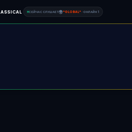
LASSICAL
🌍
СЕЙЧАС СЛУШАЕТ
*
GLOBAL
*
-
ОНЛАЙН
1