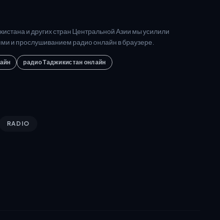
кистана и других стран Центральной Азии мы усилили
ями и прослушиванием радио онлайн в браузере.
лайн
радио Таджикистан онлайн
RADIO