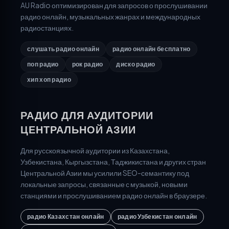
AU Radio оптимизирован для запросов о прослушивании
радио онлайн, музыкальных жанрах и международных
радиостанциях.
слушать радио онлайн
радио онлайн бесплатно
поп радио
рок радио
диско радио
хип хоп радио
РАДИО ДЛЯ АУДИТОРИИ
ЦЕНТРАЛЬНОЙ АЗИИ
Для русскоязычной аудитории из Казахстана,
Узбекистана, Кыргызстана, Таджикистана и других стран
Центральной Азии мы усилили SEO-семантику под
локальные запросы, связанные с музыкой, новыми
станциями и прослушиванием радио онлайн в браузере.
радио Казахстан онлайн
радио Узбекистан онлайн