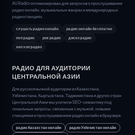
AU Radio оптимизирован для запросов о прослушивании
радио онлайн, музыкальных жанрах и международных
радиостанциях.
слушать радио онлайн
радио онлайн бесплатно
поп радио
рок радио
диско радио
хип хоп радио
РАДИО ДЛЯ АУДИТОРИИ
ЦЕНТРАЛЬНОЙ АЗИИ
Для русскоязычной аудитории из Казахстана,
Узбекистана, Кыргызстана, Таджикистана и других стран
Центральной Азии мы усилили SEO-семантику под
локальные запросы, связанные с музыкой, новыми
станциями и прослушиванием радио онлайн в браузере.
радио Казахстан онлайн
радио Узбекистан онлайн